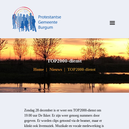
TOP2000-dienst
Home
Nieuws
TOP2000-dienst
Zondag 28 december is er weer een TOP2000-dienst om
19.00 uur De Ikker. Er zijn weer genoeg nummers door
gegeven. Er worden clips getoond via de beamer, maar er
klinkt ook livemuziek. Muzikale en vocale medewerking is