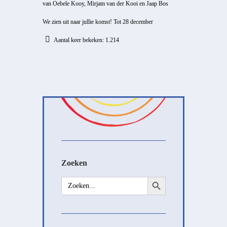
van Oebele Kooy, Mirjam van der Kooi en Jaap Bos
We zien uit naar jullie komst! Tot 28 december
Aantal keer bekeken:
1.214
Zoeken
Zoekknop
Zoek
naar: