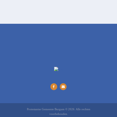
Protestantse Gemeente Burgum © 2026. Alle rechten
voorbehouden.