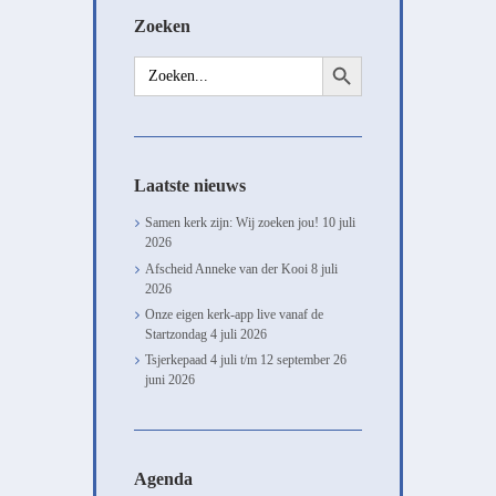
Zoeken
Zoekknop
Zoek
naar:
Laatste nieuws
Samen kerk zijn: Wij zoeken jou!
10 juli
2026
Afscheid Anneke van der Kooi
8 juli
2026
Onze eigen kerk-app live vanaf de
Startzondag
4 juli 2026
Tsjerkepaad 4 juli t/m 12 september
26
juni 2026
Agenda