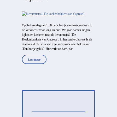
Op 1e kerstdag om 10.00 uur ben je van harte welkom in
de kerkdienst voor jong én oud. We gaan samen zingen,
kijken en luisteren naar de kerstmusical ‘De
Koekenbakkers van Caprese’. In het stadje Caprese is de
dominee druk bezig met zijn kerstpreek over het thema
‘Een beetje geluk’. Hij werkt zo hard, dat
Lees meer