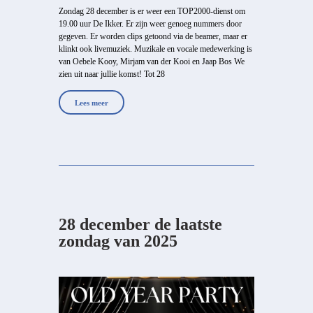
Zondag 28 december is er weer een TOP2000-dienst om
19.00 uur De Ikker. Er zijn weer genoeg nummers door
gegeven. Er worden clips getoond via de beamer, maar er
klinkt ook livemuziek. Muzikale en vocale medewerking is
van Oebele Kooy, Mirjam van der Kooi en Jaap Bos We
zien uit naar jullie komst! Tot 28
Lees meer
28 december de laatste
zondag van 2025