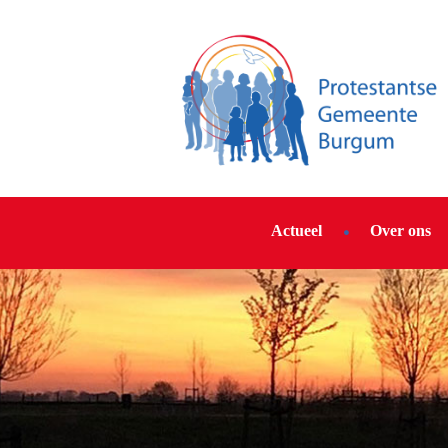
Actueel
Over ons