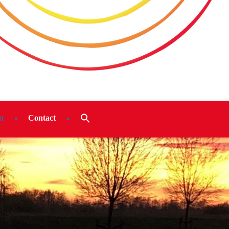
n
Contact