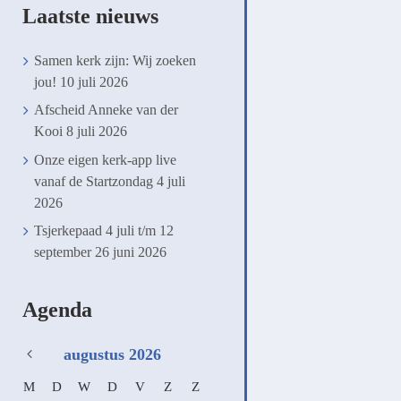
Laatste nieuws
Samen kerk zijn: Wij zoeken
jou!
10 juli 2026
Afscheid Anneke van der
Kooi
8 juli 2026
Onze eigen kerk-app live
vanaf de Startzondag
4 juli
2026
Tsjerkepaad 4 juli t/m 12
september
26 juni 2026
Agenda
augustus
2026
M
D
W
D
V
Z
Z