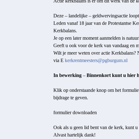
Actie kerkbalans is er om dit werk van de k
Deze – landelijke – geldwervingsactie loop
Leden vanaf 18 jaar van de Protestantse Ke
Kerkbalans.
Je op een later moment aanmelden is natuurli
Geeft u ook voor de kerk van vandaag en 
Wilt je meer weten over actie Kerkbalans?
via E
kerkrentmeesters@pgburgum.nl
In bewerking
–
Binnenkort kunt u hier 
Klik op onderstaande knop om het formulier
bijdrage te geven.
formulier downloaden
Ook als u geen lid bent van de kerk, kunt u 
Alvast hartelijk dank!