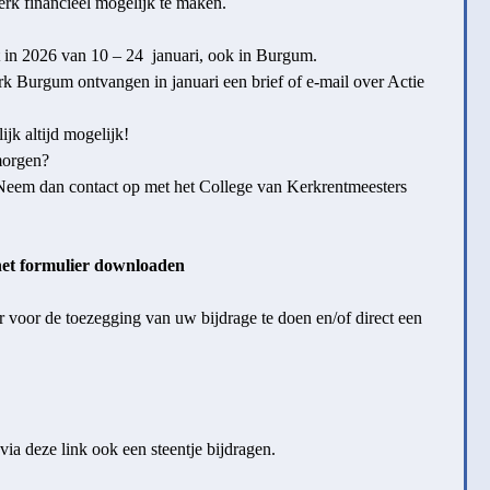
erk financieel mogelijk te maken.
t in 2026 van 10 – 24 januari, ook in Burgum.
rk Burgum ontvangen in januari een brief of e-mail over Actie
jk altijd mogelijk!
morgen?
 Neem dan contact op met het College van Kerkrentmeesters
het formulier downloaden
 voor de toezegging van uw bijdrage te doen en/of direct een
via deze link ook een steentje bijdragen.