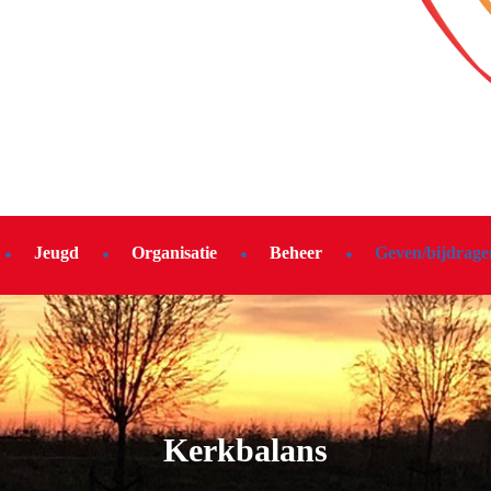
Jeugd
Organisatie
Beheer
Geven/bijdrage
Kerkbalans