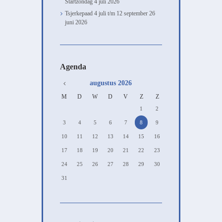
Startzondag
4 juli 2026
Tsjerkepaad 4 juli t/m 12 september
26
juni 2026
Agenda
augustus
2026
M
D
W
D
V
Z
Z
1
2
3
4
5
6
7
8
9
10
11
12
13
14
15
16
17
18
19
20
21
22
23
24
25
26
27
28
29
30
31