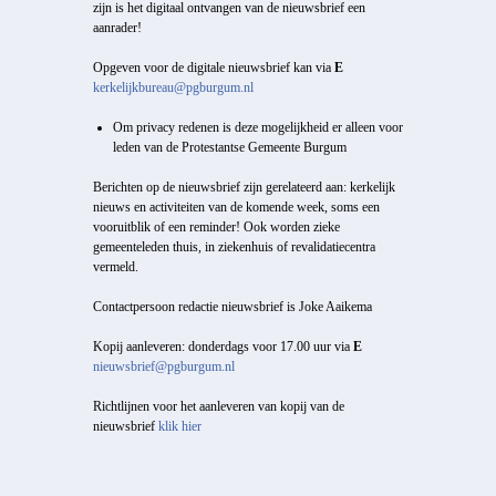
zijn is het digitaal ontvangen van de nieuwsbrief een
aanrader!
Opgeven voor de digitale nieuwsbrief kan via
E
kerkelijkbureau@pgburgum.nl
Om privacy redenen is deze mogelijkheid er alleen voor
leden van de Protestantse Gemeente Burgum
Berichten op de nieuwsbrief zijn gerelateerd aan: kerkelijk
nieuws en activiteiten van de komende week, soms een
vooruitblik of een reminder! Ook worden zieke
gemeenteleden thuis, in ziekenhuis of revalidatiecentra
vermeld.
Contactpersoon redactie nieuwsbrief is Joke Aaikema
Kopij aanleveren: donderdags voor 17.00 uur via
E
nieuwsbrief@pgburgum.nl
Richtlijnen voor het aanleveren van kopij van de
nieuwsbrief
klik hier