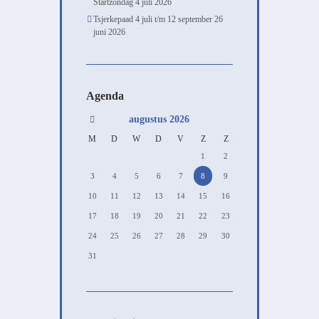
Startzondag
4 juli 2026
Tsjerkepaad 4 juli t/m 12 september
26
juni 2026
Agenda
augustus
2026
M
D
W
D
V
Z
Z
1
2
3
4
5
6
7
8
9
10
11
12
13
14
15
16
17
18
19
20
21
22
23
24
25
26
27
28
29
30
31