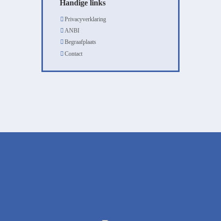
Handige links
Privacyverklaring
ANBI
Begraafplaats
Contact