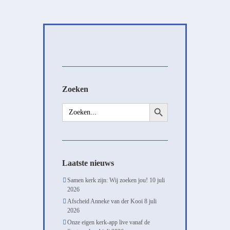
Zoeken
Zoekknop
Zoek
naar:
Laatste nieuws
Samen kerk zijn: Wij zoeken jou!
10 juli
2026
Afscheid Anneke van der Kooi
8 juli
2026
Onze eigen kerk-app live vanaf de