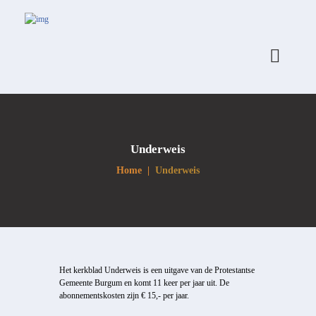
Underweis
Home
Underweis
Het kerkblad Underweis is een uitgave van de Protestantse
Gemeente Burgum en komt 11 keer per jaar uit. De
abonnementskosten zijn € 15,- per jaar.