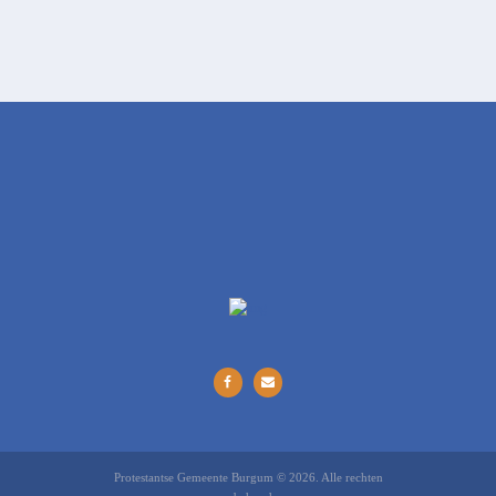
Protestantse Gemeente Burgum © 2026. Alle rechten