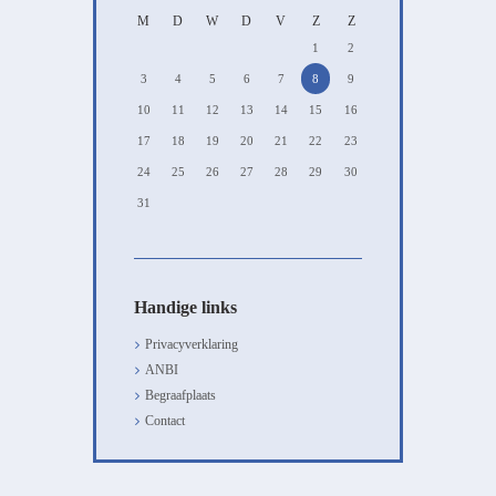
M
D
W
D
V
Z
Z
1
2
3
4
5
6
7
8
9
10
11
12
13
14
15
16
17
18
19
20
21
22
23
24
25
26
27
28
29
30
31
Handige links
Privacyverklaring
ANBI
Begraafplaats
Contact