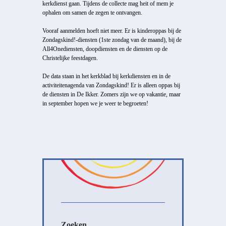
kerkdienst gaan. Tijdens de collecte mag heit of mem je
ophalen om samen de zegen te ontvangen.
Vooraf aanmelden hoeft niet meer. Er is kinderoppas bij de
Zondagskind!-diensten (1ste zondag van de maand), bij de
All4Onediensten, doopdiensten en de diensten op de
Christelijke feestdagen.
De data staan in het kerkblad bij kerkdiensten en in de
activiteitenagenda van Zondagskind! Er is alleen oppas bij
de diensten in De Ikker. Zomers zijn we op vakantie, maar
in september hopen we je weer te begroeten!
Zoeken