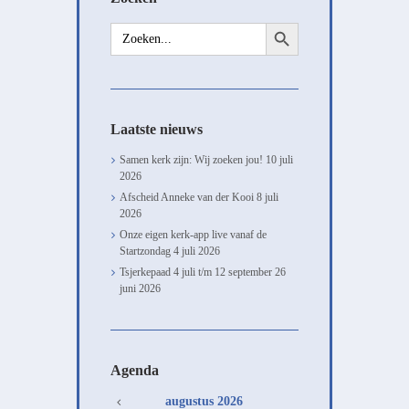
Zoekknop
Zoek
naar:
Laatste nieuws
Samen kerk zijn: Wij zoeken jou!
10 juli
2026
Afscheid Anneke van der Kooi
8 juli
2026
Onze eigen kerk-app live vanaf de
Startzondag
4 juli 2026
Tsjerkepaad 4 juli t/m 12 september
26
juni 2026
Agenda
augustus
2026