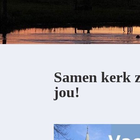
Samen kerk z
jou!