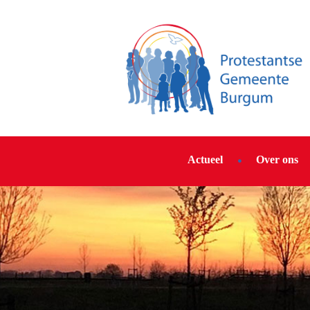
Actueel
Over ons