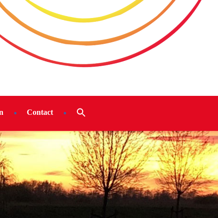
n
Contact