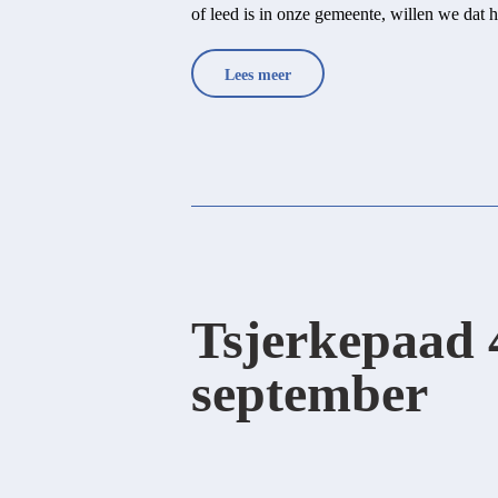
of leed is in onze gemeente, willen we dat h
Lees meer
Tsjerkepaad 4
september