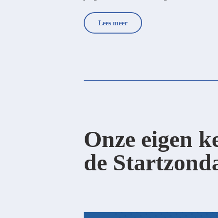
Lees meer
Onze eigen ke
de Startzond