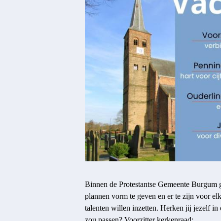
Binnen de Protestantse Gemeente Burgum g
plannen vorm te geven en er te zijn voor el
talenten willen inzetten. Herken jij jezelf i
zou passen? Voorzitter kerkenraad: