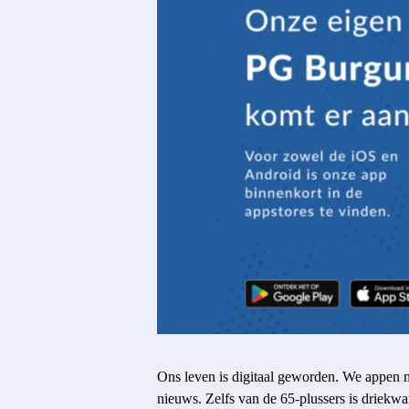
Ons leven is digitaal geworden. We appen m
nieuws. Zelfs van de 65-plussers is driekwar