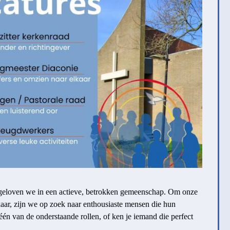
eloven we in een actieve, betrokken gemeenschap. Om onze
kaar, zijn we op zoek naar enthousiaste mensen die hun
n één van de onderstaande rollen, of ken je iemand die perfect