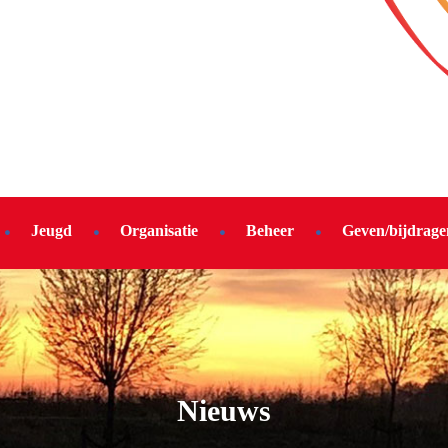
Jeugd
Organisatie
Beheer
Geven/bijdrage
Nieuws