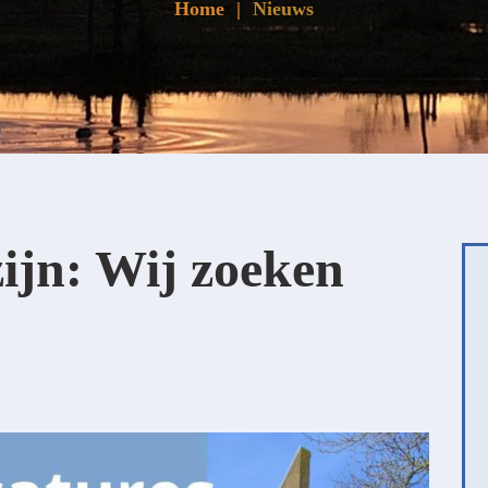
Home
Nieuws
ijn: Wij zoeken