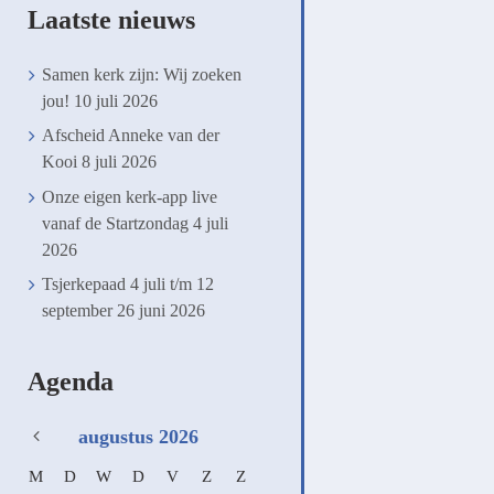
Laatste nieuws
Samen kerk zijn: Wij zoeken
jou!
10 juli 2026
Afscheid Anneke van der
Kooi
8 juli 2026
Onze eigen kerk-app live
vanaf de Startzondag
4 juli
2026
Tsjerkepaad 4 juli t/m 12
september
26 juni 2026
Agenda
augustus
2026
M
D
W
D
V
Z
Z