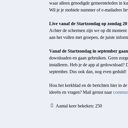
waar alleen genodigde gemeenteleden in kunn
Wil je je mobiele nummer of e-mailadres liev
Live vanaf de Startzondag op zondag 20
Achter de schermen zijn we op dit moment 
aan het vullen met groepen, de juiste infor
Vanaf de Startzondag in september gaan 
downloaden en gaan gebruiken. Geen zorgen 
installeren. Heb je de app al gedownload? D
september. Dus ook dan, nog even geduld!
Hou het kerkblad en de berichten hier in de
ideeën en vragen? Mail gerust naar
commun
Aantal keer bekeken:
250