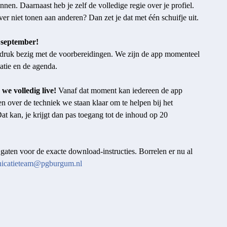
en. Daarnaast heb je zelf de volledige regie over je profiel.
er niet tonen aan anderen? Dan zet je dat met één schuifje uit.
 september!
druk bezig met de voorbereidingen. We zijn de app momenteel
matie en de agenda.
we volledig live!
Vanaf dat moment kan iedereen de app
over de techniek we staan klaar om te helpen bij het
at kan, je krijgt dan pas toegang tot de inhoud op 20
 gaten voor de exacte download-instructies. Borrelen er nu al
icatieteam@pgburgum.nl