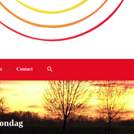
n
Contact
zondag