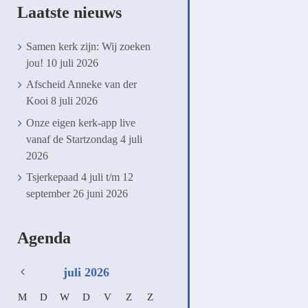
Laatste nieuws
Samen kerk zijn: Wij zoeken
jou!
10 juli 2026
Afscheid Anneke van der
Kooi
8 juli 2026
Onze eigen kerk-app live
vanaf de Startzondag
4 juli
2026
Tsjerkepaad 4 juli t/m 12
september
26 juni 2026
Agenda
juli
2026
M
D
W
D
V
Z
Z