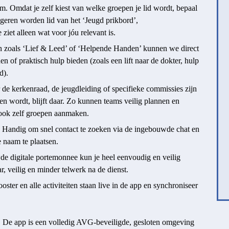
om. Omdat je zelf kiest van welke groepen je lid wordt, bepaal
ngeren worden lid van het ‘Jeugd prikbord’,
 ziet alleen wat voor jóu relevant is.
 zoals ‘Lief & Leed’ of ‘Helpende Handen’ kunnen we direct
 of praktisch hulp bieden (zoals een lift naar de dokter, hulp
d).
de kerkenraad, de jeugdleiding of specifieke commissies zijn
en wordt, blijft daar. Zo kunnen teams veilig plannen en
 ook zelf groepen aanmaken.
Handig om snel contact te zoeken via de ingebouwde chat en
e naam te plaatsen.
e digitale portemonnee kun je heel eenvoudig en veilig
r, veilig en minder telwerk na de dienst.
oster en alle activiteiten staan live in de app en synchroniseer
. De app is een volledig AVG-beveiligde, gesloten omgeving