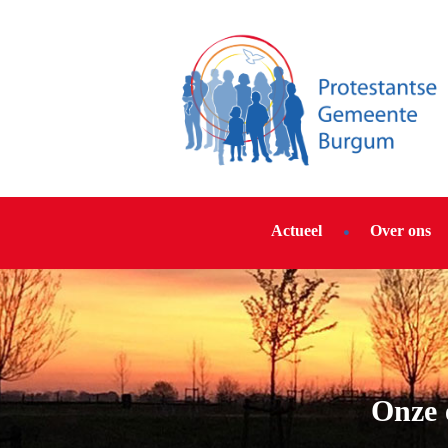
Actueel
Over ons
Onze 