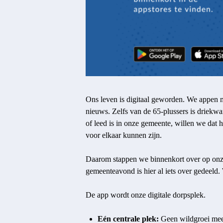
Ons leven is digitaal geworden. We appen m
nieuws. Zelfs van de 65-plussers is driekwar
of leed is in onze gemeente, willen we dat h
voor elkaar kunnen zijn.
Daarom stappen we binnenkort over op onze
gemeenteavond is hier al iets over gedeeld
De app wordt onze digitale dorpsplek.
Eén centrale plek:
Geen wildgroei meer