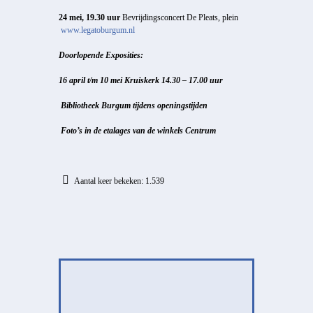
24 mei, 19.30 uur
Bevrijdingsconcert De Pleats, plein
www.legatoburgum.nl
Doorlopende Exposities:
16 april t/m 10 mei
Kruiskerk
14.30 – 17.00 uur
Bibliotheek Burgum t
ijdens openingstijden
Foto’s in de etalages van de winkels
Centrum
Aantal keer bekeken:
1.539