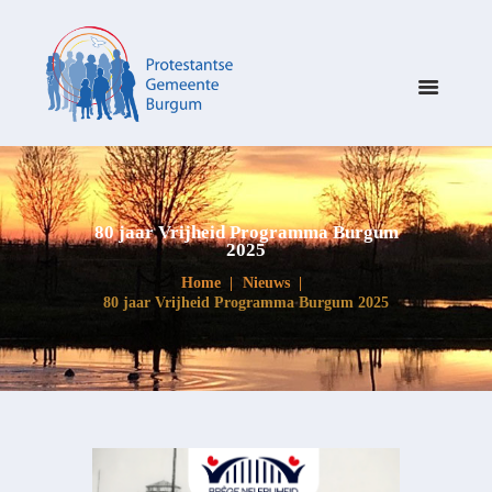
80 jaar Vrijheid Programma Burgum
2025
Home
Nieuws
80 jaar Vrijheid Programma Burgum 2025