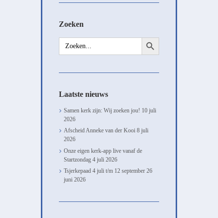
Zoeken
Zoekknop
Zoek
naar:
Laatste nieuws
Samen kerk zijn: Wij zoeken jou!
10 juli
2026
Afscheid Anneke van der Kooi
8 juli
2026
Onze eigen kerk-app live vanaf de
Startzondag
4 juli 2026
Tsjerkepaad 4 juli t/m 12 september
26
juni 2026