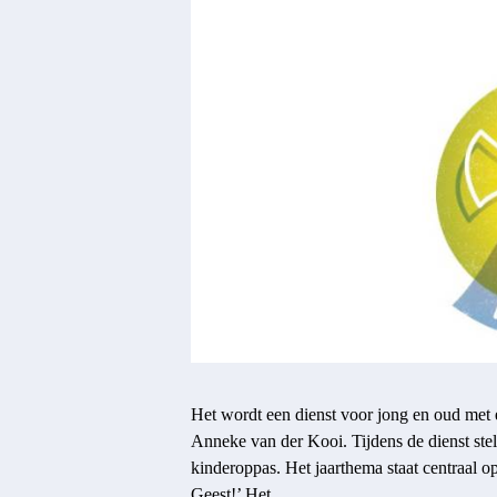
Het wordt een dienst voor jong en oud met
Anneke van der Kooi. Tijdens de dienst stelt
kinderoppas. Het jaarthema staat centraal o
Geest!’ Het