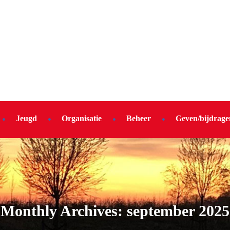
Jeugd
Organisatie
Beheer
Geven/bijdrage
Monthly Archives: september 2025