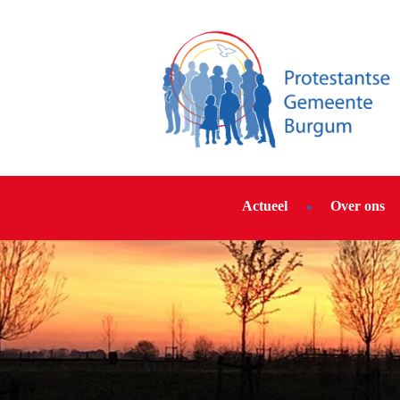
Actueel
Over ons