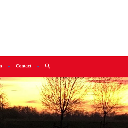
n
Contact