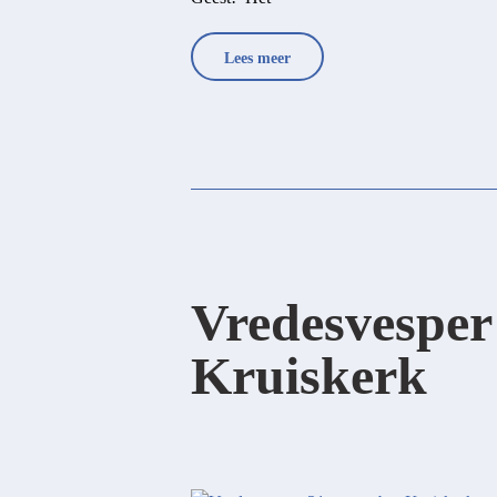
Lees meer
Vredesvesper
Kruiskerk