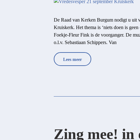
De Raad van Kerken Burgum nodigt u uit v
Kruiskerk. Het thema is ‘niets doen is geen
Foekje-Fleur Fink is de voorganger. De muz
o.l.v. Sebastiaan Schippers. Van
Lees meer
Zing mee! in