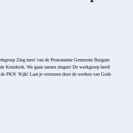
werkgroep Zing mee! van de Protestantse Gemeente Burgum
n de Kruiskerk. We gaan samen zingen! De werkgroep heeft
an de PKN ‘Kijk! Laat je verrassen door de werken van Gods