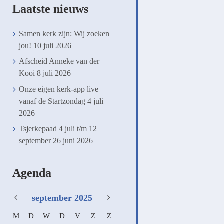
Laatste nieuws
Samen kerk zijn: Wij zoeken
jou!
10 juli 2026
Afscheid Anneke van der
Kooi
8 juli 2026
Onze eigen kerk-app live
vanaf de Startzondag
4 juli
2026
Tsjerkepaad 4 juli t/m 12
september
26 juni 2026
Agenda
september
2025
M
D
W
D
V
Z
Z