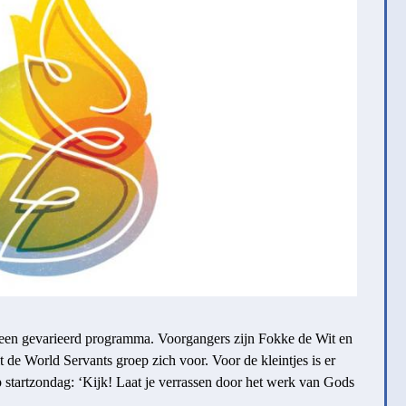
 een gevarieerd programma. Voorgangers zijn Fokke de Wit en
 de World Servants groep zich voor. Voor de kleintjes is er
p startzondag: ‘Kijk! Laat je verrassen door het werk van Gods