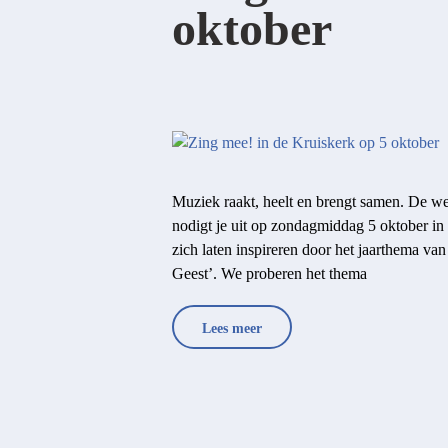
oktober
Muziek raakt, heelt en brengt samen. De 
nodigt je uit op zondagmiddag 5 oktober i
zich laten inspireren door het jaarthema v
Geest’. We proberen het thema
Lees meer